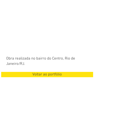
Obra realizada no bairro do Centro, Rio de
Janeiro/RJ.
Voltar ao portfólio