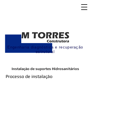
Engenharia diagnóstica e recuperação
estrutural
Instalação de suportes Hidrosanitários
Processo de instalação