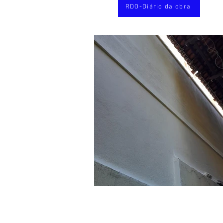
RDO-Diário da obra