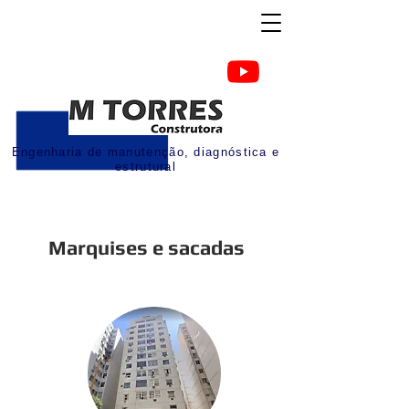
Engenharia de manutenção, diagnóstica e
estrutural
Marquises e sacadas