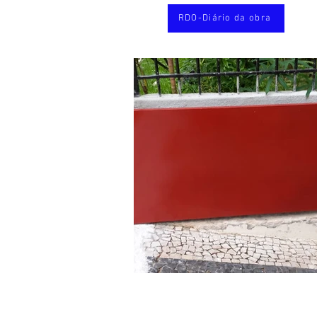
RDO-Diário da obra