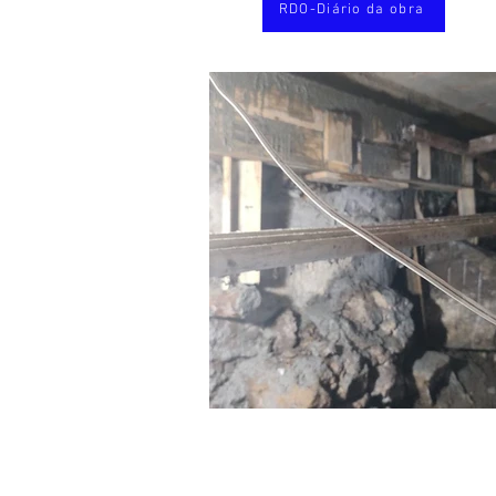
RDO-Diário da obra