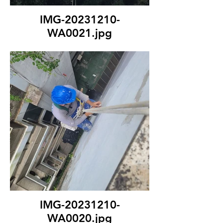
IMG-20231210-
WA0021.jpg
IMG-20231210-
WA0020.jpg