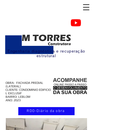
Engenharia diagnóstica e recuperação
estrutural
OBRA: FACHADA PREDIAL
(LATERAL)
CLIENTE: CONDOMINIO EDIFICIO
L EXCLUSIF
BAIRRO: LEBLOM
ANO: 2023
RDO-Diário da obra