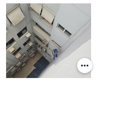
IMG-20231210-
WA0039.jpg